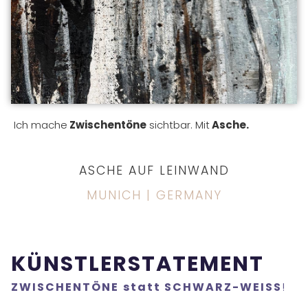
Ich mache
Zwischentöne
sichtbar. Mit
Asche.
ASCHE AUF LEINWAND
MUNICH | GERMANY
KÜNSTLERSTATEMENT
ZWISCHENTÖNE
statt SCHWARZ-WEISS
!