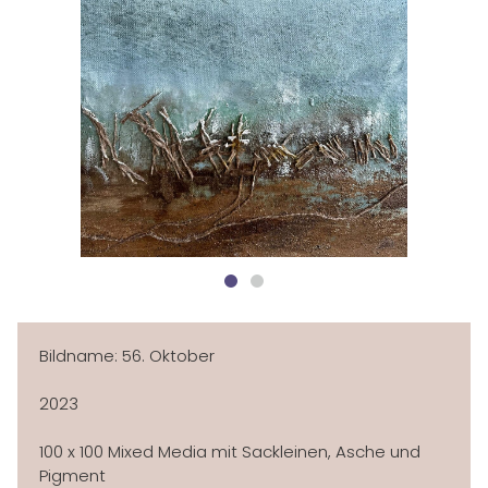
HOME
ÜBER MICH
AUSSTELLUNGEN
NEWSLETTER
GALERIE
KLEINE WERKE
IMPRESSIONEN
Bildname: 56. Oktober
KONTAKT
2023
100 x 100 Mixed Media mit Sackleinen, Asche und
Pigment