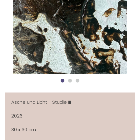
HOME
ÜBER MICH
AUSSTELLUNGEN
NEWSLETTER
GALERIE
KLEINE WERKE
IMPRESSIONEN
Asche und Licht - Studie III
KONTAKT
2026
30 x 30 cm