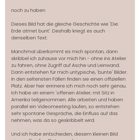
noch zu haben
IMPRESSIONEN
Dieses Bild hat die gleiche Geschichte wie 'Die
KONTAKT
Erde atmet bunt'. Deshalb kriegt es auch
denselben Text:
Manchmal überkommt es mich spontan, dann
skribbel ich zuhause vor mich hin - ohne ins Atelier
zu fahren, ohne Zugriff auf Asche und Leinwand.
Dann entstehen für mich untypische, 'bunte' Bilder.
In den seltensten Fällen finden sie einen offiziellen
Platz. Aber hier erinnere ich mich noch sehr genau.
Ich habe an einem 'offenen Atelier; mit Sitz in
Amerika teilgenommen. Alle arbeiten und haben
parallel ein Videomeeting laufen, so entstehen
sehr spontane Gespräche, die Einfluss auf das
nehmen, was da so geskribbelt wird.
Und ich habe entschieden, diesem kleinen Bild