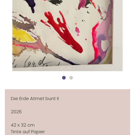
HOME
ÜBER MICH
AUSSTELLUNGEN
Die Erde Atmet bunt II
NEWSLETTER
2026
GALERIE
42 x 32 cm
Tinte auf Papier
KLEINE WERKE