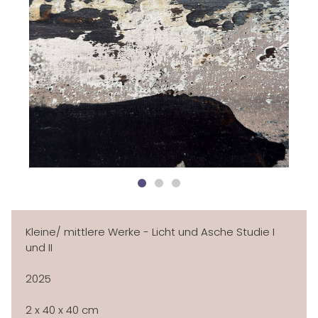
ÜBER MICH
AUSSTELLUNGEN
NEWSLETTER
GALERIE
KLEINE WERKE
IMPRESSIONEN
KONTAKT
Kleine/ mittlere Werke - Licht und Asche Studie I
und II
2025
2 x 40 x 40 cm