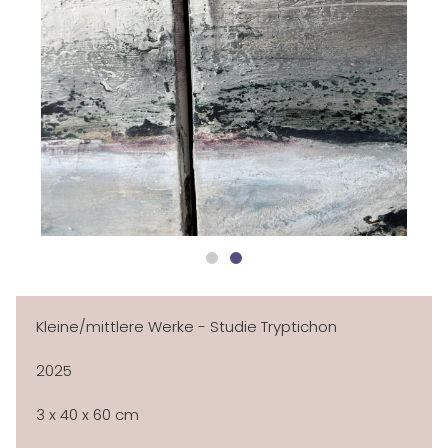
ÜBER MICH
AUSSTELLUNGEN
NEWSLETTER
GALERIE
KLEINE WERKE
IMPRESSIONEN
KONTAKT
Kleine/mittlere Werke - Studie Tryptichon
2025
3 x 40 x 60 cm