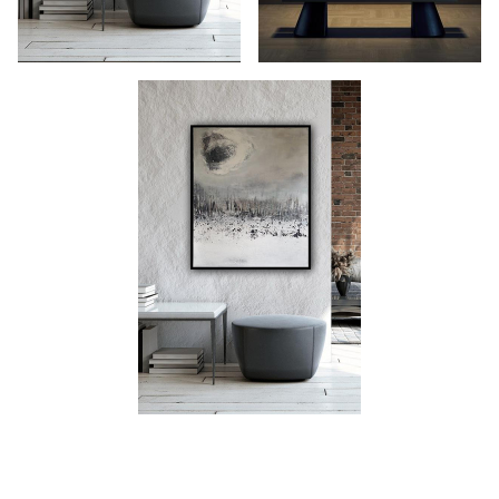
HOME
ÜBER MICH
AUSSTELLUNGEN
NEWSLETTER
GALERIE
KLEINE WERKE
IMPRESSIONEN
KONTAKT