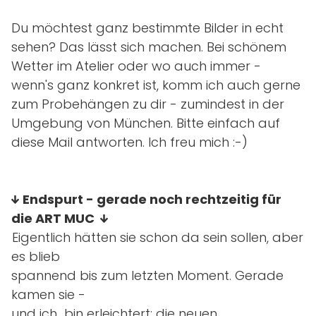
Du möchtest ganz bestimmte Bilder in echt
sehen? Das lässt sich machen. Bei schönem
Wetter im Atelier oder wo auch immer -
wenn's ganz konkret ist, komm ich auch gerne
zum Probehängen zu dir - zumindest in der
Umgebung von München. Bitte einfach auf
diese Mail antworten. Ich freu mich :-)
Endspurt - gerade noch rechtzeitig für
die ART MUC
Eigentlich hätten sie schon da sein sollen, aber
es blieb
spannend bis zum letzten Moment. Gerade
kamen sie -
und ich bin erleichtert: die neuen