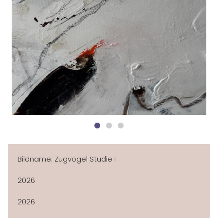
HOME
ÜBER MICH
AUSSTELLUNGEN
NEWSLETTER
GALERIE
Bildname: Zugvögel Studie I
KLEINE WERKE
2026
IMPRESSIONEN
2026
KONTAKT